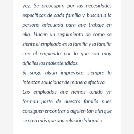
vez. Se preocupan por las necesidades
específicas de cada familia y buscan a la
persona adecuada para que trabaje en
ella. Hacen un seguimiento de como se
siente el empleado en la familia y la familia
con el empleado por lo que son muy
difíciles los malentendidos.
Si surge algún imprevisto siempre lo
intentan solucionar de manera efectiva.
Las empleadas que hemos tenido ya
forman parte de nuestra familia pues
consiguen encontrar a alguien tan afín que
se crea más que una relación laboral. «